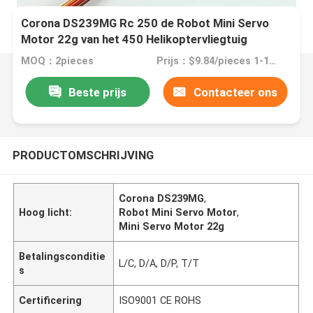
Corona DS239MG Rc 250 de Robot Mini Servo
Motor 22g van het 450 Helikoptervliegtuig
MOQ：2pieces
Prijs：$9.84/pieces 1-10 pieces
Beste prijs
Contacteer ons
PRODUCTOMSCHRIJVING
Corona DS239MG
,
Hoog licht:
Robot Mini Servo Motor
,
Mini Servo Motor 22g
Betalingsconditie
L/C, D/A, D/P, T/T
s
Certificering
ISO9001 CE ROHS