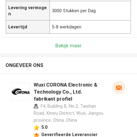
Levering vermoge
3000 Stukken per Dag
n
Levertijd
5-8 werkdagen
Bekijk meer
ONGEVEER ONS
Wuxi CORONA Electronic &
Technology Co., Ltd.
fabrikant profiel
F4, Building B, No.2, Taishan
Road, Xinwu District, Wuxi, Jiangsu
province, China ,China
5.0
Geverifieerde Leverancier