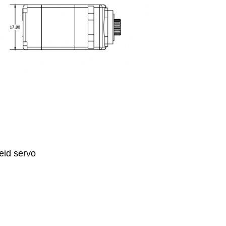
eid servo