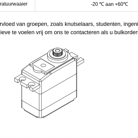
atuurwaaier
-20 ℃ aan +60℃
rvloed van groepen, zoals knutselaars, studenten, ingeni
ieve te voelen vrij om ons te contacteren als u bulkord