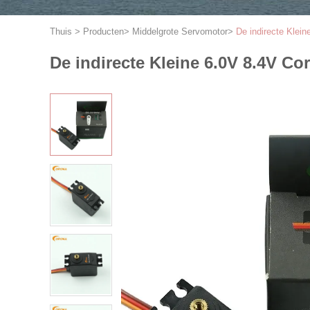
Thuis
>
Producten
>
Middelgrote Servomotor
>
De indirecte Klei
De indirecte Kleine 6.0V 8.4V C