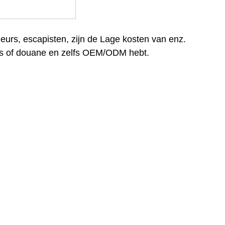
eurs, escapisten, zijn de Lage kosten van enz.
ers of douane en zelfs OEM/ODM hebt.