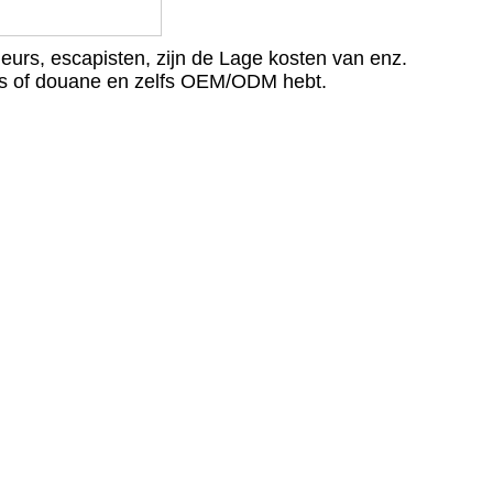
eurs, escapisten, zijn de Lage kosten van enz.
ers of douane en zelfs OEM/ODM hebt.