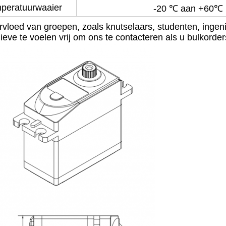
peratuurwaaier
-20 ℃ aan +60℃
rvloed van groepen, zoals knutselaars, studenten, ingeni
ieve te voelen vrij om ons te contacteren als u bulkord