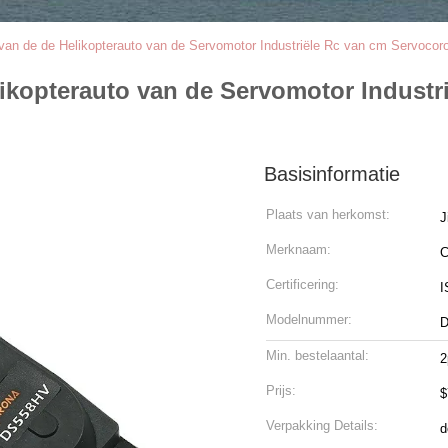
van de de Helikopterauto van de Servomotor Industriële Rc van cm Servoc
ikopterauto van de Servomotor Industr
Basisinformatie
Plaats van herkomst:
J
Merknaam:
C
Certificering:
I
Modelnummer:
Min. bestelaantal:
2
Prijs:
$
Verpakking Details:
d