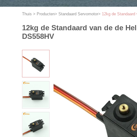
Thuis
>
Producten
>
Standaard Servomotor
>
12kg de Standaard 
12kg de Standaard van de de Hel
DS558HV