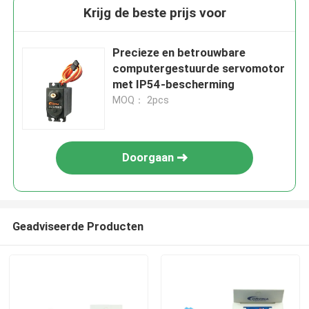
Krijg de beste prijs voor
Precieze en betrouwbare
computergestuurde servomotor
met IP54-bescherming
MOQ： 2pcs
Doorgaan
Geadviseerde Producten