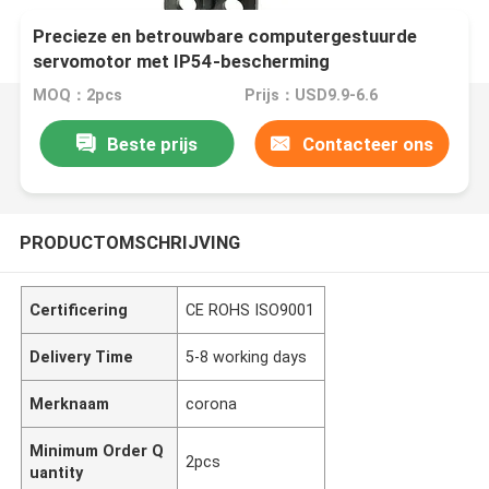
Precieze en betrouwbare computergestuurde
servomotor met IP54-bescherming
MOQ：2pcs
Prijs：USD9.9-6.6
Beste prijs
Contacteer ons
PRODUCTOMSCHRIJVING
Certificering
CE ROHS ISO9001
Delivery Time
5-8 working days
Merknaam
corona
Minimum Order Q
2pcs
uantity