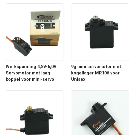
Werkspanning 4,8V-6,0V
9g mini servomotor met
Servomotor met laag
kogellager MR106 voor
koppel voor mini-servo
Unisex