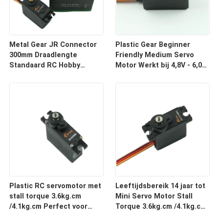
Metal Gear JR Connector
Plastic Gear Beginner
300mm Draadlengte
Friendly Medium Servo
Standaard RC Hobby
Motor Werkt bij 4,8V - 6,0V
Servomotor
voor Indoor Robotics
Plastic RC servomotor met
Leeftijdsbereik 14 jaar tot
stall torque 3.6kg.cm
Mini Servo Motor Stall
/4.1kg.cm Perfect voor
Torque 3.6kg.cm /4.1kg.cm
prototyping
Snelheid 0.12sec/60°