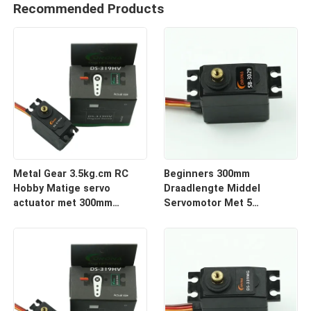
Recommended Products
Metal Gear 3.5kg.cm RC
Beginners 300mm
Hobby Matige servo
Draadlengte Middel
actuator met 300mm
Servomotor Met 5
verbindingsdraadlengte
Schuiver Potentiometer en
4.2kg Stall Torque